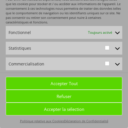
que les cookies pour stocker et / ou accéder aux informations de l'appareil. Le
consentement à ces technologies nous permettra de traiter des données telles
que le comportement de navigation ou les identifiants uniques sur ce site. Ne
pas consentir ou retirer son consentement peut nuire à certaines
caractéristiques et fonctions.
Fonctionnel
Toujours activé
Statistiques
Commercialisation
Accepter Tout
Refuser
Accepter la sélection
Politique relative aux Cookies
Déclaration de Confidentialité
Gérer Cookies