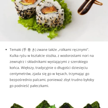
Temaki (手 巻 き) zwane także „rolkami ręcznymi”.
Kulka ryżu w kształcie stożka, z wodorostami nori na
zewnątrz i składnikami wystającymi z szerokiego
końca. Większy, tradycyjnie o długości dziesięciu
centymetrów, zjada się go w kęsach, trzymając go
bezpośrednio palcami, ponieważ zbyt trudno byłoby
go podnieść pałeczkami.