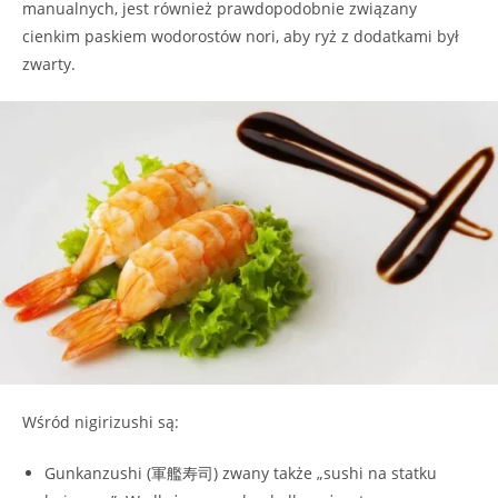
manualnych, jest również prawdopodobnie związany
cienkim paskiem wodorostów nori, aby ryż z dodatkami był
zwarty.
Wśród nigirizushi są:
Gunkanzushi (軍艦寿司) zwany także „sushi na statku