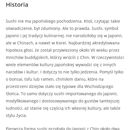
Historia
Sushi nie ma japońskiego pochodzenia. Ktoś, czytając takie
oświadczenie, był zdumiony. Ale to prawda. Sushi, symbol
Japonii i jej tradycji kulinarnej, nie narodziłoby się w Japonii,
ale w Chinach, a nawet w Korei. Najbardziej akredytowana
hipoteza głosi, że został przywieziony około VII wieku przez
mnichów buddyjskich, którzy wrócili z Chin. W rzeczywistości
wiele elementów kultury japońskiej wywodzi się z innych
narodów i kultur. I dotyczy to nie tylko jedzenia. Pomyśl tylko
o bonsai, tofu lub ramen, chińskim daniu, które na
przestrzeni dziejów stało się typowe dla Wschodzącego
Słońca. To samo dotyczy sushi importowanego do Japonii,
modyfikowanego i dostosowywanego do gustów tamtejszej
ludności, aż stanie się częścią ich własnej kultury, ale także
stylu życia.
Pierwsza forma sushi przybyła do Japonii z Chin około dwa