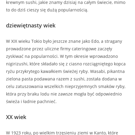
krewnym sushi, jakie znamy dzisiaj na całym świecie, mimo
to do dziś cieszy się dużą popularnością.
dziewiętnasty wiek
W XIX wieku Tokio było jeszcze znane jako Edo, a stragany
prowadzone przez uliczne firmy cateringowe zaczęły
zyskiwać na popularności. W tym okresie wprowadzono
nigirizushi, które składało się z ciasno rozciągniętego kopca
ryżu przykrytego kawałkiem świeżej ryby. Wasabi, pikantna
zielona pasta podawana razem z sushi, została dodana w
celu zatuszowania wszelkich nieprzyjemnych smaków ryby,
która przy braku lodu nie zawsze mogła być odpowiednio
świeża i ładnie pachnieć.
XX wiek
W 1923 roku, po wielkim trzęsieniu ziemi w Kanto, które