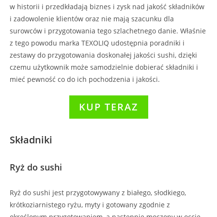
w historii i przedkładają biznes i zysk nad jakość składników
i zadowolenie klientów oraz nie mają szacunku dla
surowców i przygotowania tego szlachetnego danie. Właśnie
z tego powodu marka TEXOLIQ udostępnia poradniki i
zestawy do przygotowania doskonałej jakości sushi, dzięki
czemu użytkownik może samodzielnie dobierać składniki i
mieć pewność co do ich pochodzenia i jakości.
KUP TERAZ
Składniki
Ryż do sushi
Ryż do sushi jest przygotowywany z białego, słodkiego,
krótkoziarnistego ryżu, myty i gotowany zgodnie z
określonym przygotowaniem, a następnie moczony w occie