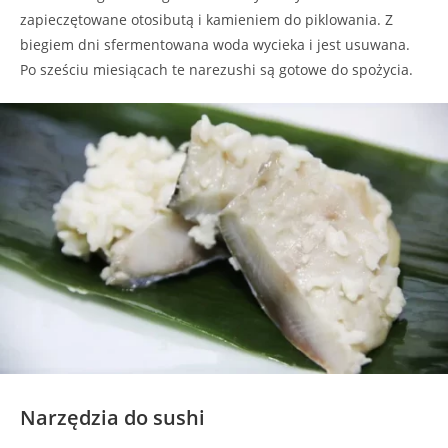
zapieczętowane otosibutą i kamieniem do piklowania. Z
biegiem dni sfermentowana woda wycieka i jest usuwana.
Po sześciu miesiącach te narezushi są gotowe do spożycia.
Narzędzia do sushi