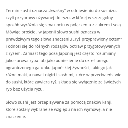
Termin sushi oznacza „kwaśny” w odniesieniu do sushizu,
czyli przyprawy używanej do ryżu, w której w szczególny
sposób wyróżnia się smak octu w połączeniu z cukrem i solą.
Mówiąc prościej, w Japonii słowo sushi oznacza w
prawdziwym tego słowa znaczeniu „ryż przyprawiony octem”
i odnosi się do różnych rodzajów potraw przygotowywanych
z ryżem. Zamiast tego poza Japonią jest często rozumiany
jako surowa ryba lub jako odniesienie do określonego
ograniczonego gatunku japońskiej żywności, takiego jak
różne maki, a nawet nigiri i sashimi, które w przeciwieństwie
do sushi, które zawiera ryż, składa się wyłącznie ze świeżych
ryb bez użycia ryżu.
Słowo sushi jest przepisywane za pomocą znaków kanji,
które zostały wybrane ze względu na ich wymowę, a nie
znaczenie.