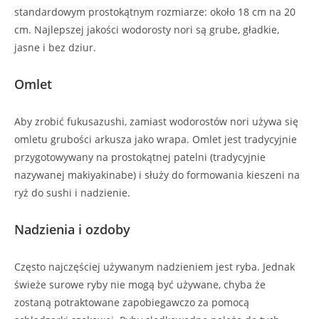
standardowym prostokątnym rozmiarze: około 18 cm na 20
cm. Najlepszej jakości wodorosty nori są grube, gładkie,
jasne i bez dziur.
Omlet
Aby zrobić fukusazushi, zamiast wodorostów nori używa się
omletu grubości arkusza jako wrapa. Omlet jest tradycyjnie
przygotowywany na prostokątnej patelni (tradycyjnie
nazywanej makiyakinabe) i służy do formowania kieszeni na
ryż do sushi i nadzienie.
Nadzienia i ozdoby
Często najczęściej używanym nadzieniem jest ryba. Jednak
świeże surowe ryby nie mogą być używane, chyba że
zostaną potraktowane zapobiegawczo za pomocą