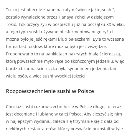
To, co jest obecnie znane na całym świecie jako „sushi”,
zostało wynalezione przez Hanaya Yohei w dzisiejszym
Tokio. Tokioczycy żyli w pośpiechu już na początku XX wieku,
a tego typu sushi używano niesfermentowanego ryżu i
można było je jeść rękami i/lub pałeczkami. Była to wczesna
forma fast foodów, które można było jeść wszędzie.
Proponowano to na bankietach nakrytych białą ściereczką,
którą powszechnie myto ręce po skończonym jedzeniu, więc
bardzo brudna ściereczka była synonimem jedzenia tam
wielu osób, a więc sushi wysokiej jakości!
Rozpowszechnienie sushi w Polsce
Chociaż sushi rozpowszechniło się w Polsce długo, to teraz
jest doceniane i lubiane w całej Polsce. Aby cieszyć się nim
w najlepszym wydaniu, zaleca się trzymanie się z dala od
niektórych restauratorów, którzy oczywiście pozostali w tyle