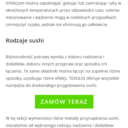
Infekcjom można zapobiegać, gotując lub zamrażając ryby w
określonych temperaturach przez odpowiedni czas; solenie,
marynowanie i wędzenie mogą w niektórych przypadkach
zmniejszyć ryzyko, jednak nie eliminują go całkowicie.
Rodzaje sushi
Różnorodność potrawy wynika z doboru nadzienia i
dodatków, doboru innych przypraw oraz sposobu ich
łączenia. Te same składniki można łączyć na zupełnie różne
sposoby, uzyskując różne efekty. TEXOLIQ oferuje wszystkie
narzędzia do doskonałego przygotowania sushi.
ZAMÓW TERAZ
W tej sekcji wymieniono różne metody przyrządzania sushi,
niezależnie od wybranego rodzaju nadzienia i dodatków.