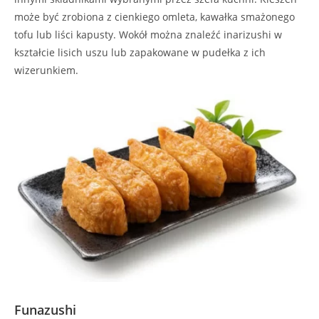
może być zrobiona z cienkiego omleta, kawałka smażonego
tofu lub liści kapusty. Wokół można znaleźć inarizushi w
kształcie lisich uszu lub zapakowane w pudełka z ich
wizerunkiem.
Funazushi