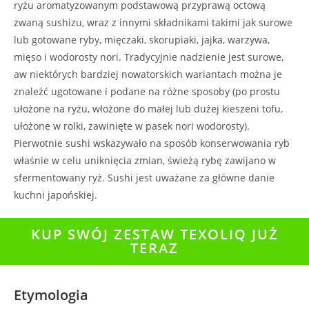
ryżu aromatyzowanym podstawową przyprawą octową
zwaną sushizu, wraz z innymi składnikami takimi jak surowe
lub gotowane ryby, mięczaki, skorupiaki, jajka, warzywa,
mięso i wodorosty nori. Tradycyjnie nadzienie jest surowe,
aw niektórych bardziej nowatorskich wariantach można je
znaleźć ugotowane i podane na różne sposoby (po prostu
ułożone na ryżu, włożone do małej lub dużej kieszeni tofu,
ułożone w rolki, zawinięte w pasek nori wodorosty).
Pierwotnie sushi wskazywało na sposób konserwowania ryb
właśnie w celu uniknięcia zmian, świeżą rybę zawijano w
sfermentowany ryż. Sushi jest uważane za główne danie
kuchni japońskiej.
KUP SWÓJ ZESTAW TEXOLIQ JUŻ
TERAZ
Etymologia