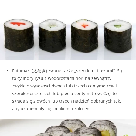
Futomaki (太巻き) zwane także „szerokimi bułkami”. Są
to cylindry ryżu z wodorostami nori na zewnątrz,
zwykle o wysokości dwóch lub trzech centymetrów i
szerokości czterech lub pięciu centymetrów. Często
składa się z dwóch lub trzech nadzień dobranych tak,
aby uzupełniały się smakiem i kolorem.