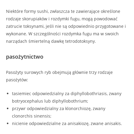
Niektóre formy sushi, zwłaszcza te zawierające określone
rodzaje skorupiaków i rozdymki fugu, mogą powodować
zatrucie toksynami, jeśli nie są odpowiednio przygotowane i
wykonane. W szczególności rozdymka fugu ma w swoich
narządach śmiertelną dawkę tetrodotoksyny.
pasożytnictwo
Pasożyty surowych ryb obejmują głównie trzy rodzaje
pasożytów:
tasiemiec odpowiedzialny za diphyllobothriasis, zwany
botryocephalus lub diphyllobothrium;
przywr odpowiedzialny za klonorchiozę, zwany
clonorchis sinensis;
nicienie odpowiedzialne za anisakiozę, zwane anisakis.