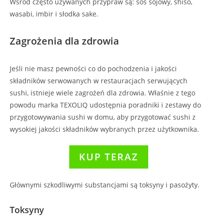
Wśród często używanych przypraw są: sos sojowy, shiso,
wasabi, imbir i słodka sake.
Zagrożenia dla zdrowia
Jeśli nie masz pewności co do pochodzenia i jakości
składników serwowanych w restauracjach serwujących
sushi, istnieje wiele zagrożeń dla zdrowia. Właśnie z tego
powodu marka TEXOLIQ udostępnia poradniki i zestawy do
przygotowywania sushi w domu, aby przygotować sushi z
wysokiej jakości składników wybranych przez użytkownika.
KUP TERAZ
Głównymi szkodliwymi substancjami są toksyny i pasożyty.
Toksyny