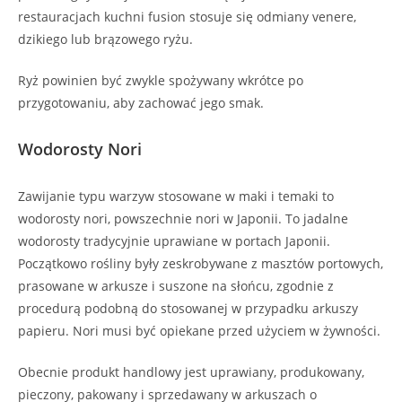
restauracjach kuchni fusion stosuje się odmiany venere,
dzikiego lub brązowego ryżu.
Ryż powinien być zwykle spożywany wkrótce po
przygotowaniu, aby zachować jego smak.
Wodorosty Nori
Zawijanie typu warzyw stosowane w maki i temaki to
wodorosty nori, powszechnie nori w Japonii. To jadalne
wodorosty tradycyjnie uprawiane w portach Japonii.
Początkowo rośliny były zeskrobywane z masztów portowych,
prasowane w arkusze i suszone na słońcu, zgodnie z
procedurą podobną do stosowanej w przypadku arkuszy
papieru. Nori musi być opiekane przed użyciem w żywności.
Obecnie produkt handlowy jest uprawiany, produkowany,
pieczony, pakowany i sprzedawany w arkuszach o