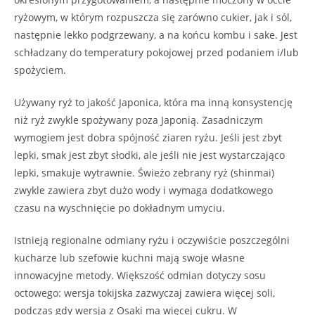
ryżowym, w którym rozpuszcza się zarówno cukier, jak i sól,
następnie lekko podgrzewany, a na końcu kombu i sake. Jest
schładzany do temperatury pokojowej przed podaniem i/lub
spożyciem.
Używany ryż to jakość Japonica, która ma inną konsystencję
niż ryż zwykle spożywany poza Japonią. Zasadniczym
wymogiem jest dobra spójność ziaren ryżu. Jeśli jest zbyt
lepki, smak jest zbyt słodki, ale jeśli nie jest wystarczająco
lepki, smakuje wytrawnie. Świeżo zebrany ryż (shinmai)
zwykle zawiera zbyt dużo wody i wymaga dodatkowego
czasu na wyschnięcie po dokładnym umyciu.
Istnieją regionalne odmiany ryżu i oczywiście poszczególni
kucharze lub szefowie kuchni mają swoje własne
innowacyjne metody. Większość odmian dotyczy sosu
octowego: wersja tokijska zazwyczaj zawiera więcej soli,
podczas gdy wersja z Osaki ma więcej cukru. W