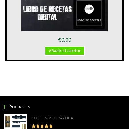
€
0,00
Añadir al carrito
Productos
KIT DE SUSHI BAZUCA