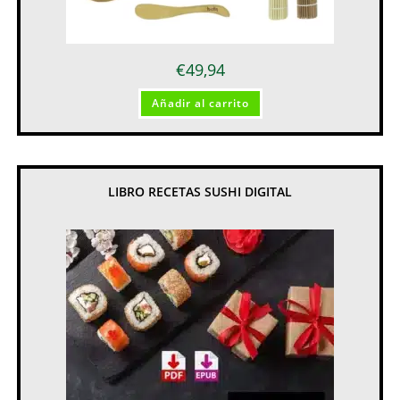
€
49,94
Añadir al carrito
LIBRO RECETAS SUSHI DIGITAL