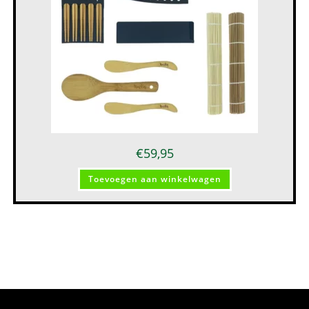
€
59,95
Toevoegen aan winkelwagen