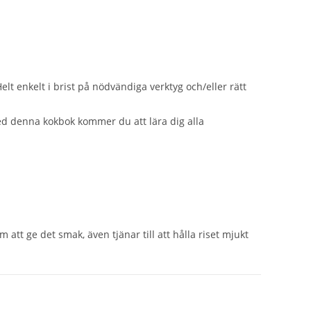
Helt enkelt i brist på nödvändiga verktyg och/eller rätt
Med denna kokbok kommer du att lära dig alla
tt ge det smak, även tjänar till att hålla riset mjukt