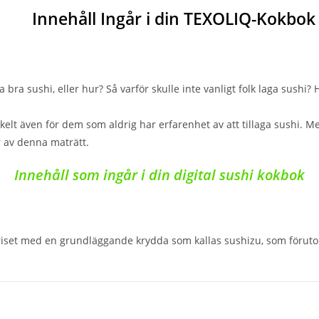
Innehåll Ingår i din TEXOLIQ-Kokbok
 bra sushi, eller hur? Så varför skulle inte vanligt folk laga sushi? 
nkelt även för dem som aldrig har erfarenhet av att tillaga sushi. 
r av denna maträtt.
Innehåll som ingår i din digital sushi kokbok
riset med en grundläggande krydda som kallas sushizu, som förutom a