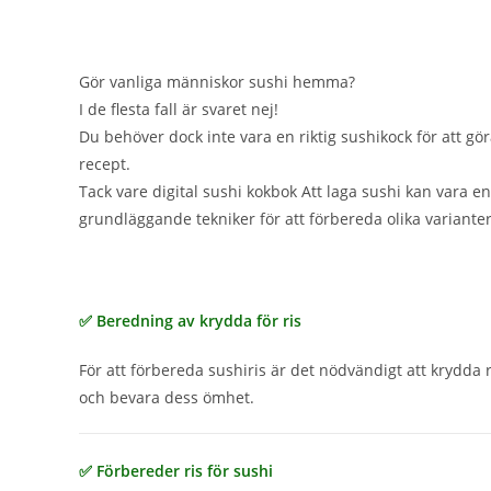
Gör vanliga människor sushi hemma?
I de flesta fall är svaret nej!
Du behöver dock inte vara en riktig sushikock för att göra
recept.
Tack vare digital sushi kokbok Att laga sushi kan vara e
grundläggande tekniker för att förbereda olika variante
✅ Beredning av krydda för ris
För att förbereda sushiris är det nödvändigt att krydda 
och bevara dess ömhet.
✅ Förbereder ris för sushi