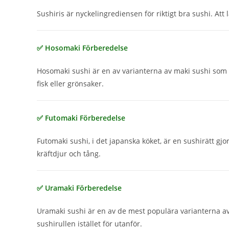
Sushiris är nyckelingrediensen för riktigt bra sushi. Att 
✅ Hosomaki Förberedelse
Hosomaki sushi är en av varianterna av maki sushi som k
fisk eller grönsaker.
✅ Futomaki Förberedelse
Futomaki sushi, i det japanska köket, är en sushirätt gjor
kräftdjur och tång.
✅ Uramaki Förberedelse
Uramaki sushi är en av de mest populära varianterna av m
sushirullen istället för utanför.