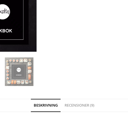
BESKRIVNING
RECENSIONER (9)