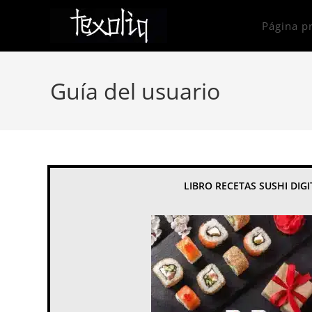
Ir
al
Página pr
contenido
Guía del usuario
LIBRO RECETAS SUSHI DIGI