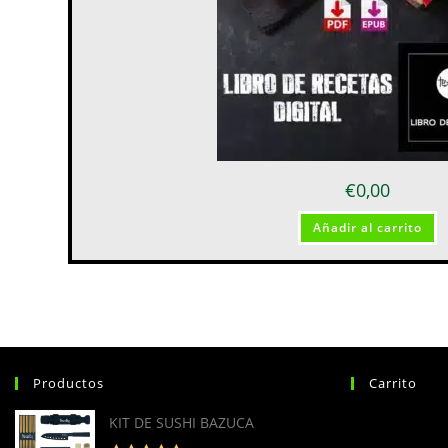
€
0,00
Añadir al carrito
Productos
Carrito
KIT DE SUSHI BAZUCA