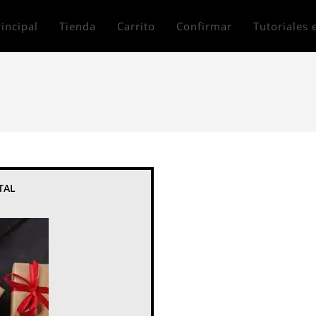
incipal
Tienda
Carrito
Confirmar
Tutoriales 
TAL