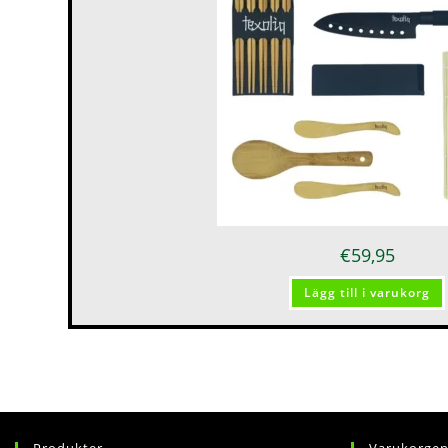
€
59,95
Lägg till i varukorg
Produkter
Varukorge