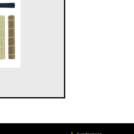
n
Kundservice