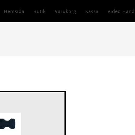
Hemsida
Butik
Varukorg
Kassa
Video Hand