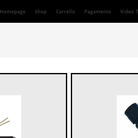
Homepage
Shop
Carrello
Pagamento
Video T