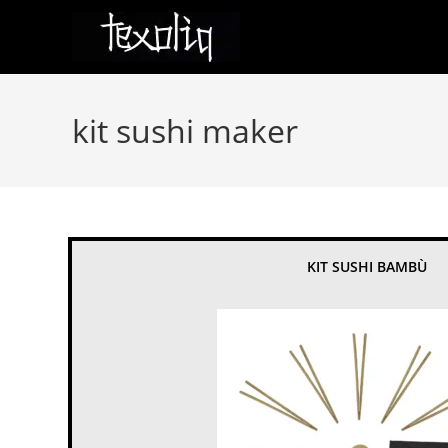
Salta
al
contenuto
kit sushi maker
KIT SUSHI BAMBÙ