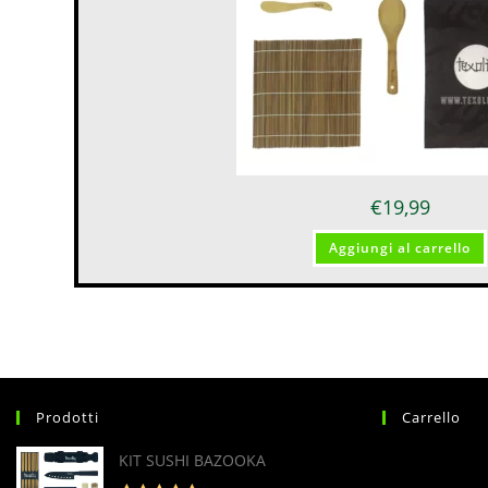
€
19,99
Aggiungi al carrello
Prodotti
Carrello
KIT SUSHI BAZOOKA