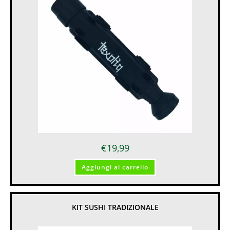
€
19,99
Aggiungi al carrello
KIT SUSHI TRADIZIONALE