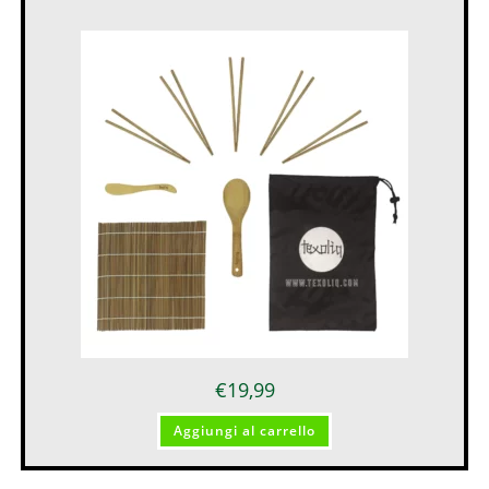
€
19,99
Aggiungi al carrello