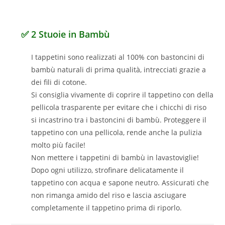
✅ 2 Stuoie in Bambù
I tappetini sono realizzati al 100% con bastoncini di
bambù naturali di prima qualità, intrecciati grazie a
dei fili di cotone.
Si consiglia vivamente di coprire il tappetino con della
pellicola trasparente per evitare che i chicchi di riso
si incastrino tra i bastoncini di bambù. Proteggere il
tappetino con una pellicola, rende anche la pulizia
molto più facile!
Non mettere i tappetini di bambù in lavastoviglie!
Dopo ogni utilizzo, strofinare delicatamente il
tappetino con acqua e sapone neutro. Assicurati che
non rimanga amido del riso e lascia asciugare
completamente il tappetino prima di riporlo.