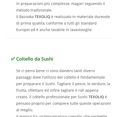
in preparazioni più complesse, magari seguendo il
metodo tradizionale.
Il Bazooka
TEXOLIQ
è realizzato in materiale durevole
di prima qualità, conforme a tutti gli standard
Europei ed è anche lavabile in lavastoviglie.
✅ Coltello da Sushi
Se ci pensi bene ci sono davvero tanti diversi
passaggi dove l’utilizzo del coltello è fondamentale
per preparare il Sushi. Tagliare il pesce, le verdure, la
frutta, sfilettare ed infine tagliare il roll appena
creato. Il coltello professionale per Sushi
TEXOLIQ
è
pensato proprio per compiere tutte queste operazioni
al meglio.
Il manico ha un’impugnatura comoda, che permette