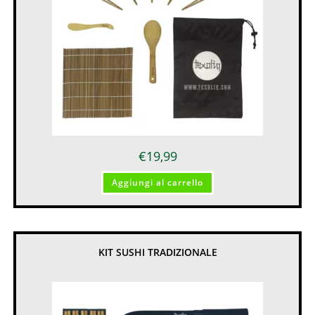
€
19,99
Aggiungi al carrello
KIT SUSHI TRADIZIONALE