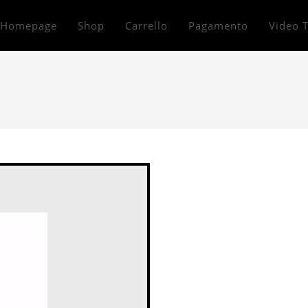
Homepage
Shop
Carrello
Pagamento
Video T