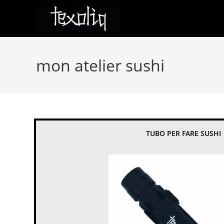
Salta
al
contenuto
mon atelier sushi
TUBO PER FARE SUSHI