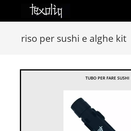
Salta
al
contenuto
riso per sushi e alghe kit
TUBO PER FARE SUSHI