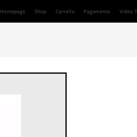
Homepage
Shop
Carrello
Pagamento
Video T