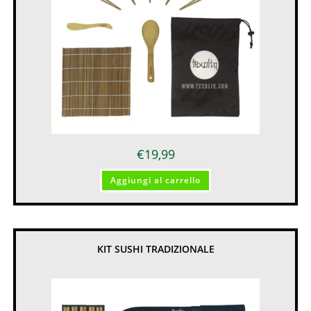
€
19,99
Aggiungi al carrello
KIT SUSHI TRADIZIONALE