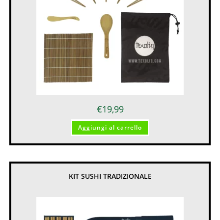
€
19,99
Aggiungi al carrello
KIT SUSHI TRADIZIONALE