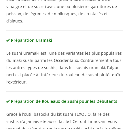
vinaigre et de sucre) avec une ou plusieurs garnitures de
poisson, de légumes, de mollusques, de crustacés et
d’algues.
✅ Préparation Uramaki
Le sushi Uramaki est l’une des variantes les plus populaires
du maki sushi parmi les Occidentaux. Contrairement à tous
les autres types de sushis, dans les sushis uramaki, l’algue
nori est placée à l’intérieur du rouleau de sushi plutôt qu’à
l’extérieur.
✅ Préparation de Rouleaux de Sushi pour les Débutants
Grâce à l’outil bazooka du kit sushi TEXOLIQ, faire des
sushis n’a jamais été aussi facile ! Cet outil innovant vous
permet de créer des rouleaux de maki sushi parfaits même