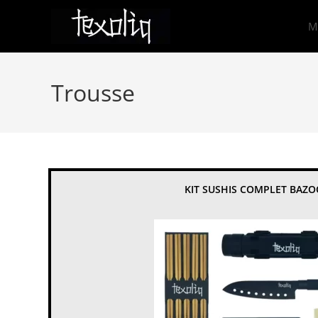
Skip
to
M
content
Trousse
KIT SUSHIS COMPLET BAZ