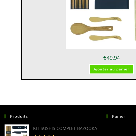
€
49,94
Ajouter au panier
Produits
Panier
KIT SUSHIS COMPLET BAZOOKA