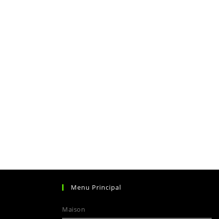
Menu Principal
Maison
’ouvre