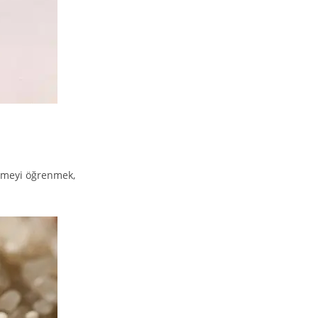
irmeyi öğrenmek,