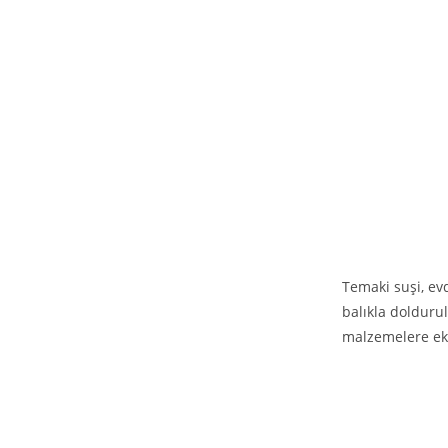
Temaki suşi, ev
balıkla doldurul
malzemelere ek o