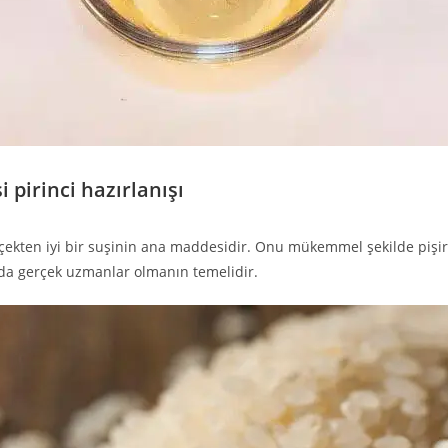
 pirinci hazırlanışı
erçekten iyi bir suşinin ana maddesidir. Onu mükemmel şekilde piş
da gerçek uzmanlar olmanın temelidir.