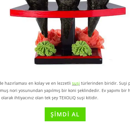
de hazırlaması en kolay ve en lezzetli
suşi
türlerinden biridir. Suşi p
muş nori yosunundan yapılmış bir koni şeklindedir. Ev yapımı bir ha
larak ihtiyacınız olan tek şey TEXOLIQ suşi kitidir.
ŞİMDİ AL