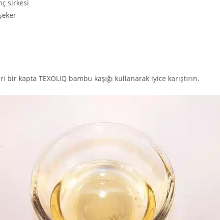
ç sirkesi
şeker
 bir kapta TEXOLIQ bambu kaşığı kullanarak iyice karıştırın.