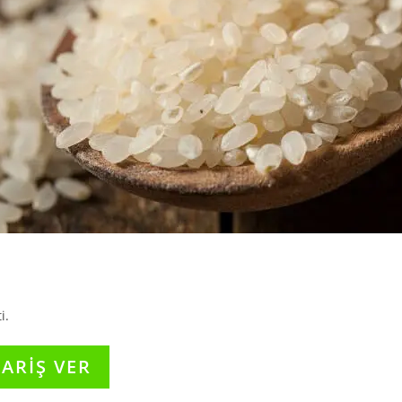
i.
PARİŞ VER