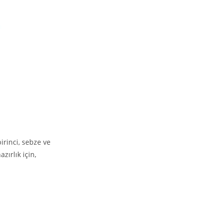
irinci, sebze ve
zırlık için,