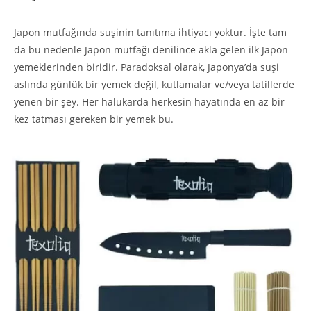
Japon mutfağında suşinin tanıtıma ihtiyacı yoktur. İşte tam
da bu nedenle Japon mutfağı denilince akla gelen ilk Japon
yemeklerinden biridir. Paradoksal olarak, Japonya’da suşi
aslında günlük bir yemek değil, kutlamalar ve/veya tatillerde
yenen bir şey. Her halükarda herkesin hayatında en az bir
kez tatması gereken bir yemek bu.