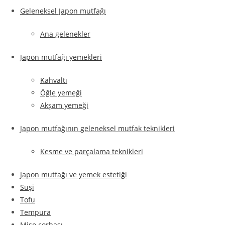
Geleneksel Japon mutfağı
Ana gelenekler
Japon mutfağı yemekleri
Kahvaltı
Öğle yemeği
Akşam yemeği
Japon mutfağının geleneksel mutfak teknikleri
Kesme ve parçalama teknikleri
Japon mutfağı ve yemek estetiği
Suşi
Tofu
Tempura
Miso çorbası