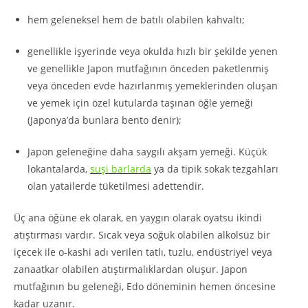
hem geleneksel hem de batılı olabilen kahvaltı;
genellikle işyerinde veya okulda hızlı bir şekilde yenen
ve genellikle Japon mutfağının önceden paketlenmiş
veya önceden evde hazırlanmış yemeklerinden oluşan
ve yemek için özel kutularda taşınan öğle yemeği
(Japonya’da bunlara bento denir);
Japon geleneğine daha saygılı akşam yemeği. Küçük
lokantalarda,
suşi barlarda
ya da tipik sokak tezgahları
olan yatailerde tüketilmesi adettendir.
Üç ana öğüne ek olarak, en yaygın olarak oyatsu ikindi
atıştırması vardır. Sıcak veya soğuk olabilen alkolsüz bir
içecek ile o-kashi adı verilen tatlı, tuzlu, endüstriyel veya
zanaatkar olabilen atıştırmalıklardan oluşur. Japon
mutfağının bu geleneği, Edo döneminin hemen öncesine
kadar uzanır.