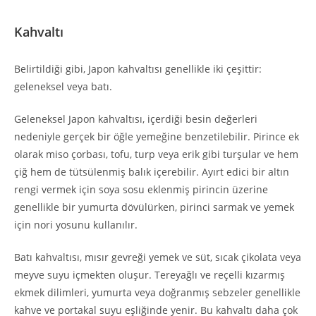
Kahvaltı
Belirtildiği gibi, Japon kahvaltısı genellikle iki çeşittir:
geleneksel veya batı.
Geleneksel Japon kahvaltısı, içerdiği besin değerleri
nedeniyle gerçek bir öğle yemeğine benzetilebilir. Pirince ek
olarak miso çorbası, tofu, turp veya erik gibi turşular ve hem
çiğ hem de tütsülenmiş balık içerebilir. Ayırt edici bir altın
rengi vermek için soya sosu eklenmiş pirincin üzerine
genellikle bir yumurta dövülürken, pirinci sarmak ve yemek
için nori yosunu kullanılır.
Batı kahvaltısı, mısır gevreği yemek ve süt, sıcak çikolata veya
meyve suyu içmekten oluşur. Tereyağlı ve reçelli kızarmış
ekmek dilimleri, yumurta veya doğranmış sebzeler genellikle
kahve ve portakal suyu eşliğinde yenir. Bu kahvaltı daha çok