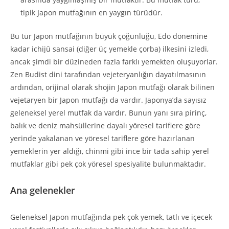
tipik Japon mutfağının en yaygın türüdür.
Bu tür Japon mutfağının büyük çoğunluğu, Edo dönemine
kadar ichijū sansai (diğer üç yemekle çorba) ilkesini izledi,
ancak şimdi bir düzineden fazla farklı yemekten oluşuyorlar.
Zen Budist dini tarafından vejeteryanlığın dayatılmasının
ardından, orijinal olarak shojin Japon mutfağı olarak bilinen
vejetaryen bir Japon mutfağı da vardır. Japonya’da sayısız
geleneksel yerel mutfak da vardır. Bunun yanı sıra pirinç,
balık ve deniz mahsüllerine dayalı yöresel tariflere göre
yerinde yakalanan ve yöresel tariflere göre hazırlanan
yemeklerin yer aldığı, chinmi gibi ince bir tada sahip yerel
mutfaklar gibi pek çok yöresel spesiyalite bulunmaktadır.
Ana gelenekler
Geleneksel Japon mutfağında pek çok yemek, tatlı ve içecek