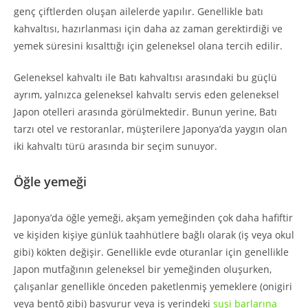
genç çiftlerden oluşan ailelerde yapılır. Genellikle batı
kahvaltısı, hazırlanması için daha az zaman gerektirdiği ve
yemek süresini kısalttığı için geleneksel olana tercih edilir.
Geleneksel kahvaltı ile Batı kahvaltısı arasındaki bu güçlü
ayrım, yalnızca geleneksel kahvaltı servis eden geleneksel
Japon otelleri arasında görülmektedir. Bunun yerine, Batı
tarzı otel ve restoranlar, müşterilere Japonya’da yaygın olan
iki kahvaltı türü arasında bir seçim sunuyor.
Öğle yemeği
Japonya’da öğle yemeği, akşam yemeğinden çok daha hafiftir
ve kişiden kişiye günlük taahhütlere bağlı olarak (iş veya okul
gibi) kökten değişir. Genellikle evde oturanlar için genellikle
Japon mutfağının geleneksel bir yemeğinden oluşurken,
çalışanlar genellikle önceden paketlenmiş yemeklere (onigiri
veya bentō gibi) başvurur veya iş yerindeki
suşi barlarına