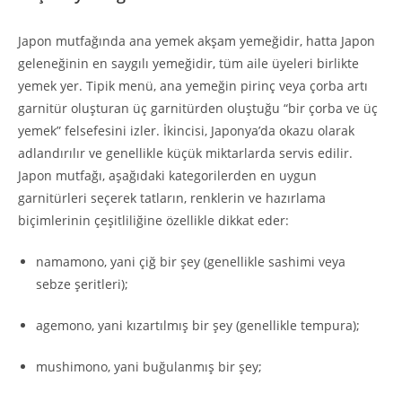
Japon mutfağında ana yemek akşam yemeğidir, hatta Japon
geleneğinin en saygılı yemeğidir, tüm aile üyeleri birlikte
yemek yer. Tipik menü, ana yemeğin pirinç veya çorba artı
garnitür oluşturan üç garnitürden oluştuğu “bir çorba ve üç
yemek” felsefesini izler. İkincisi, Japonya’da okazu olarak
adlandırılır ve genellikle küçük miktarlarda servis edilir.
Japon mutfağı, aşağıdaki kategorilerden en uygun
garnitürleri seçerek tatların, renklerin ve hazırlama
biçimlerinin çeşitliliğine özellikle dikkat eder:
namamono, yani çiğ bir şey (genellikle sashimi veya
sebze şeritleri);
agemono, yani kızartılmış bir şey (genellikle tempura);
mushimono, yani buğulanmış bir şey;