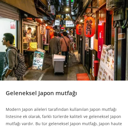
Geleneksel Japon mutfağı
Modern Japon aileleri tarafından kullanılan Japon mutfağı
listesine ek olarak, farklı türlerde kaliteli ve geleneksel Japon
mutfağı vardır. Bu tür geleneksel Japon mutfağı, Japon haute