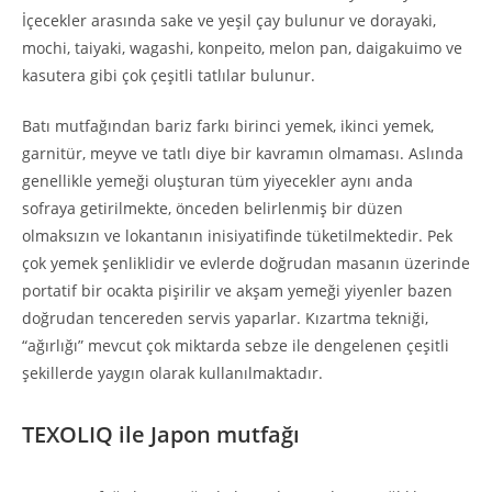
İçecekler arasında sake ve yeşil çay bulunur ve dorayaki,
mochi, taiyaki, wagashi, konpeito, melon pan, daigakuimo ve
kasutera gibi çok çeşitli tatlılar bulunur.
Batı mutfağından bariz farkı birinci yemek, ikinci yemek,
garnitür, meyve ve tatlı diye bir kavramın olmaması. Aslında
genellikle yemeği oluşturan tüm yiyecekler aynı anda
sofraya getirilmekte, önceden belirlenmiş bir düzen
olmaksızın ve lokantanın inisiyatifinde tüketilmektedir. Pek
çok yemek şenliklidir ve evlerde doğrudan masanın üzerinde
portatif bir ocakta pişirilir ve akşam yemeği yiyenler bazen
doğrudan tencereden servis yaparlar. Kızartma tekniği,
“ağırlığı” mevcut çok miktarda sebze ile dengelenen çeşitli
şekillerde yaygın olarak kullanılmaktadır.
TEXOLIQ ile Japon mutfağı