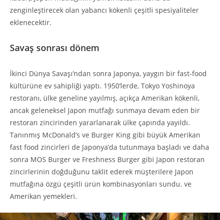
zenginleştirecek olan yabancı kökenli çeşitli spesiyaliteler
eklenecektir.
Savaş sonrası dönem
İkinci Dünya Savaşı’ndan sonra Japonya, yaygın bir fast-food
kültürüne ev sahipliği yaptı. 1950’lerde, Tokyo Yoshinoya
restoranı, ülke geneline yayılmış, açıkça Amerikan kökenli,
ancak geleneksel Japon mutfağı sunmaya devam eden bir
restoran zincirinden yararlanarak ülke çapında yayıldı.
Tanınmış McDonald’s ve Burger King gibi büyük Amerikan
fast food zincirleri de Japonya’da tutunmaya başladı ve daha
sonra MOS Burger ve Freshness Burger gibi Japon restoran
zincirlerinin doğduğunu taklit ederek müşterilere Japon
mutfağına özgü çeşitli ürün kombinasyonları sundu. ve
Amerikan yemekleri.