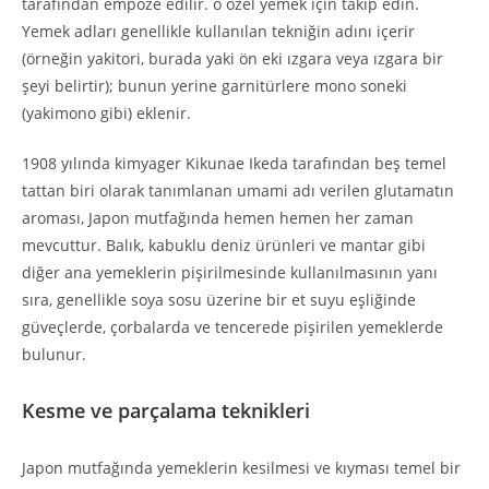
tarafından empoze edilir. o özel yemek için takip edin.
Yemek adları genellikle kullanılan tekniğin adını içerir
(örneğin yakitori, burada yaki ön eki ızgara veya ızgara bir
şeyi belirtir); bunun yerine garnitürlere mono soneki
(yakimono gibi) eklenir.
1908 yılında kimyager Kikunae Ikeda tarafından beş temel
tattan biri olarak tanımlanan umami adı verilen glutamatın
aroması, Japon mutfağında hemen hemen her zaman
mevcuttur. Balık, kabuklu deniz ürünleri ve mantar gibi
diğer ana yemeklerin pişirilmesinde kullanılmasının yanı
sıra, genellikle soya sosu üzerine bir et suyu eşliğinde
güveçlerde, çorbalarda ve tencerede pişirilen yemeklerde
bulunur.
Kesme ve parçalama teknikleri
Japon mutfağında yemeklerin kesilmesi ve kıyması temel bir