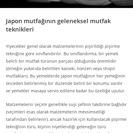
Japon mutfağının geleneksel mutfak
teknikleri
Yiyecekler genel olarak malzemelerinin pişirildiği pişirme
tekniğine göre sınıflandırılır. Bu sınıflandırma, bir yemek
belirli bir mutfak türünün parçası olduğunda önemlidir
(örneğin yukarıda belirtilen kaiseki, honzen veya shojin
mutfakları). Bu yemeklerde Japon mutfağının her yemeğinin
önceden belirlenmiş bir düzende belirli bir konumu vardır
ve yemekler masaya servis edilene kadar bu özelliğe uyulur.
Malzemelerin seçimi genellikle suşi şefinin takdirine bağlıdır
(seçimleri esas olarak malzemelerin mevsimselliği
tarafından belirlenir), ancak hazırlık için kullanılacak pişirme
tekniğinin türü, kişinin niyetlendiği geleneğin türü