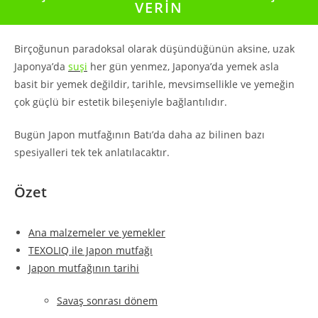
VERİN
Birçoğunun paradoksal olarak düşündüğünün aksine, uzak
Japonya’da
suşi
her gün yenmez, Japonya’da yemek asla
basit bir yemek değildir, tarihle, mevsimsellikle ve yemeğin
çok güçlü bir estetik bileşeniyle bağlantılıdır.
Bugün Japon mutfağının Batı’da daha az bilinen bazı
spesiyalleri tek tek anlatılacaktır.
Özet
Ana malzemeler ve yemekler
TEXOLIQ ile Japon mutfağı
Japon mutfağının tarihi
Savaş sonrası dönem