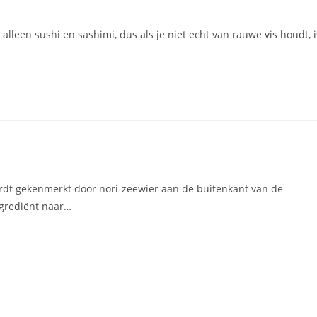
 alleen sushi en sashimi, dus als je niet echt van rauwe vis houdt, i
rdt gekenmerkt door nori-zeewier aan de buitenkant van de
ingrediënt naar…