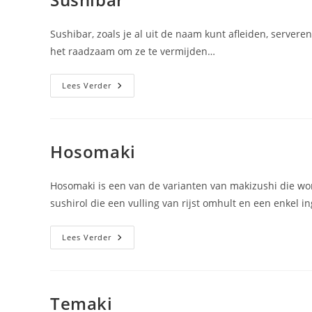
Sushibar, zoals je al uit de naam kunt afleiden, serveren
het raadzaam om ze te vermijden…
Sushibar
Lees Verder
Hosomaki
Hosomaki is een van de varianten van makizushi die wo
sushirol die een vulling van rijst omhult en een enkel 
Hosomaki
Lees Verder
Temaki