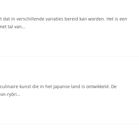
t dat in verschillende variaties bereid kan worden. Het is een
met tal van…
culinaire kunst die in het Japanse land is ontwikkeld. De
hon-ryōri…