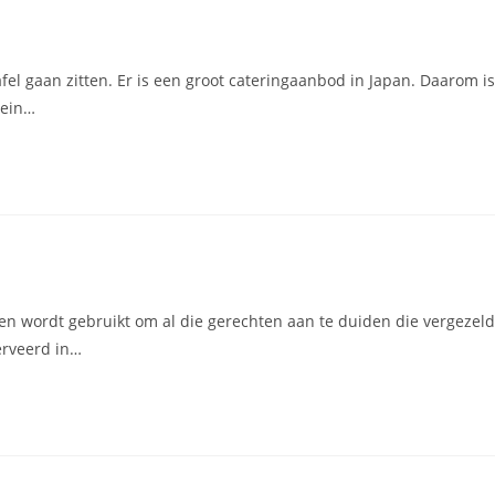
 tafel gaan zitten. Er is een groot cateringaanbod in Japan. Daarom is
lein…
en wordt gebruikt om al die gerechten aan te duiden die vergezeld
erveerd in…