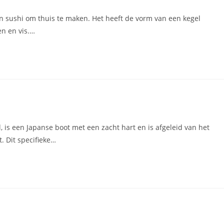
en sushi om thuis te maken. Het heeft de vorm van een kegel
en en vis.…
, is een Japanse boot met een zacht hart en is afgeleid van het
. Dit specifieke…