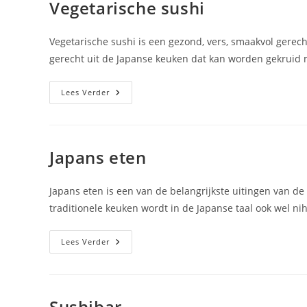
Vegetarische sushi
Vegetarische sushi is een gezond, vers, smaakvol gerech
gerecht uit de Japanse keuken dat kan worden gekruid 
Vegetarische
Lees Verder
Sushi
Japans eten
Japans eten is een van de belangrijkste uitingen van de 
traditionele keuken wordt in de Japanse taal ook wel ni
Japans
Lees Verder
Eten
Sushibar