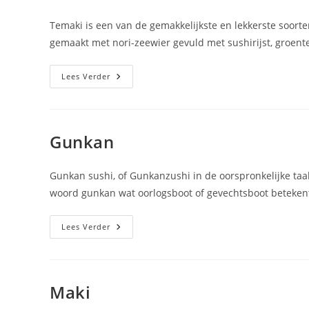
Temaki is een van de gemakkelijkste en lekkerste soort
gemaakt met nori-zeewier gevuld met sushirijst, groent
Temaki
Lees Verder
Gunkan
Gunkan sushi, of Gunkanzushi in de oorspronkelijke taal
woord gunkan wat oorlogsboot of gevechtsboot betekent
Gunkan
Lees Verder
Maki