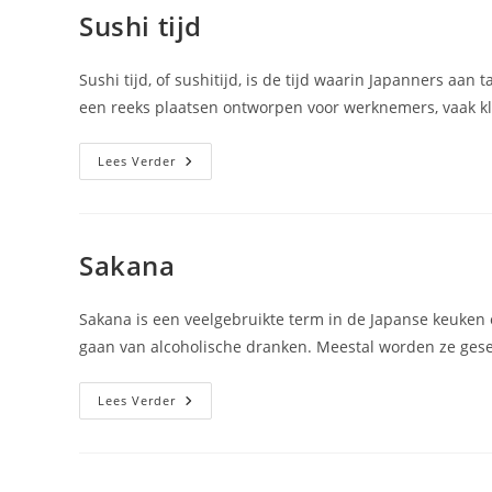
Sushi tijd
Sushi tijd, of sushitijd, is de tijd waarin Japanners aan
een reeks plaatsen ontworpen voor werknemers, vaak k
Sushi
Lees Verder
Tijd
Sakana
Sakana is een veelgebruikte term in de Japanse keuken 
gaan van alcoholische dranken. Meestal worden ze ges
Sakana
Lees Verder